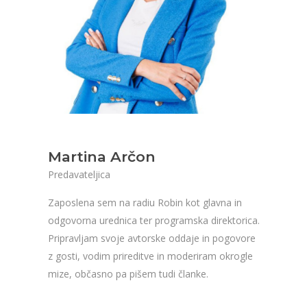
Martina Arčon
Predavateljica
Zaposlena sem na radiu Robin kot glavna in
odgovorna urednica ter programska direktorica.
Pripravljam svoje avtorske oddaje in pogovore
z gosti, vodim prireditve in moderiram okrogle
mize, občasno pa pišem tudi članke.