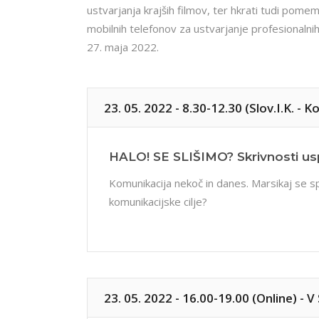
ustvarjanja krajših filmov, ter hkrati tudi pome
mobilnih telefonov za ustvarjanje profesionalni
27. maja 2022.
23. 05. 2022 - 8.30-12.30 (Slov.I.K. - K
HALO! SE SLIŠIMO? Skrivnosti us
Komunikacija nekoč in danes. Marsikaj se spr
komunikacijske cilje?
23. 05. 2022 - 16.00-19.00 (online) - 