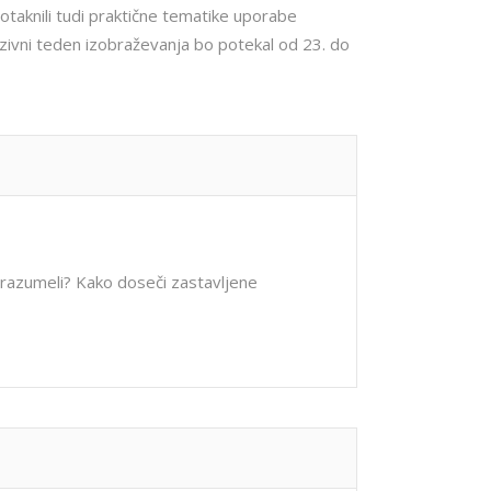
dotaknili tudi praktične tematike uporabe
nzivni teden izobraževanja bo potekal od 23. do
in razumeli? Kako doseči zastavljene