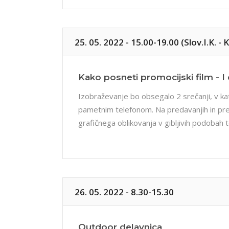
25. 05. 2022 - 15.00-19.00 (Slov.I.K. 
Kako posneti promocijski film - I 
Izobraževanje bo obsegalo 2 srečanji, v kat
pametnim telefonom. Na predavanjih in pre
grafičnega oblikovanja v gibljivih podobah
26. 05. 2022 - 8.30-15.30
Outdoor delavnica