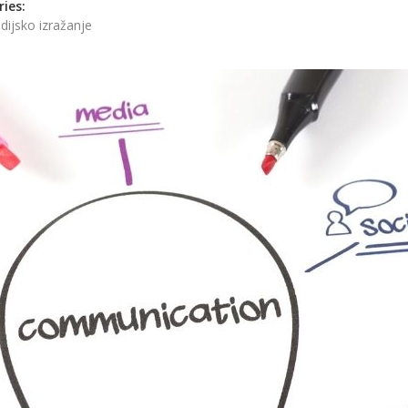
ies:
dijsko izražanje