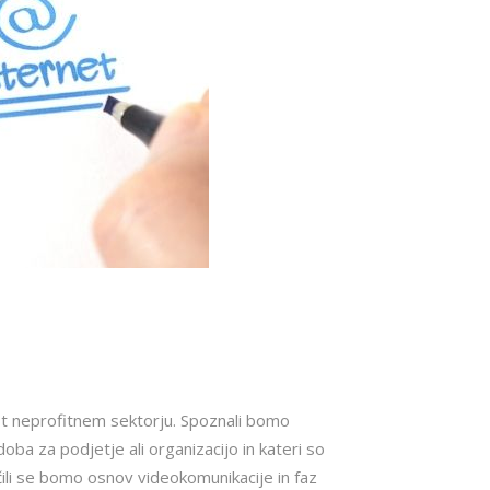
kot neprofitnem sektorju. Spoznali bomo
a za podjetje ali organizacijo in kateri so
čili se bomo osnov videokomunikacije in faz