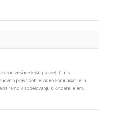
anja in veščine kako posneti film s
ovnih pravil dobre video komunikacije in
aniziramo v sodelovanju s Kinoateljejem.