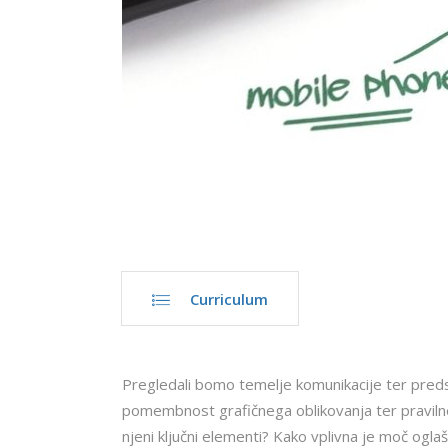
Curriculum
Pregledali bomo temelje komunikacije ter preds
pomembnost grafičnega oblikovanja ter pravilne
njeni ključni elementi? Kako vplivna je moč ogla