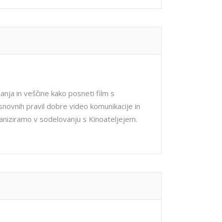
anja in veščine kako posneti film s
ovnih pravil dobre video komunikacije in
aniziramo v sodelovanju s Kinoateljejem.