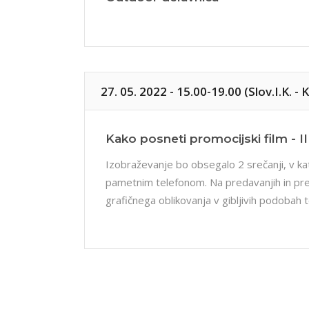
27. 05. 2022 - 15.00-19.00 (Slov.I.K. 
Kako posneti promocijski film - II
Izobraževanje bo obsegalo 2 srečanji, v kat
pametnim telefonom. Na predavanjih in pre
grafičnega oblikovanja v gibljivih podobah