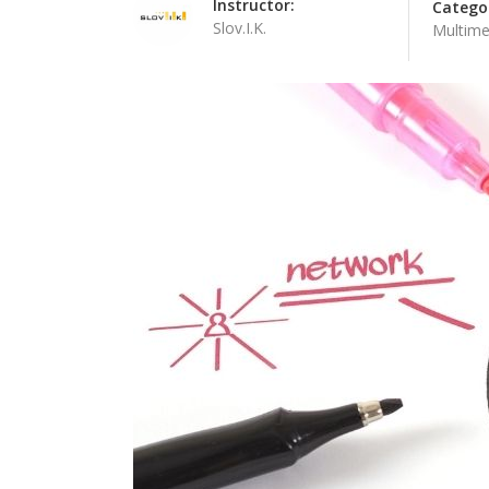
Instructor:
Categor
Slov.I.K.
Multime