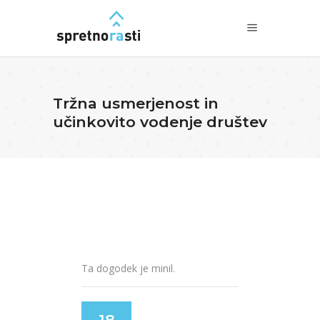
Tržna usmerjenost in
učinkovito vodenje društev
Ta dogodek je minil.
18