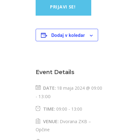
PRIJAVI SE!
Dodaj v koledar
Event Details
DATE:
18 maja 2024 @ 09:00
13:00
-
TIME:
09:00 - 13:00
VENUE:
Dvorana ZKB –
Opčine