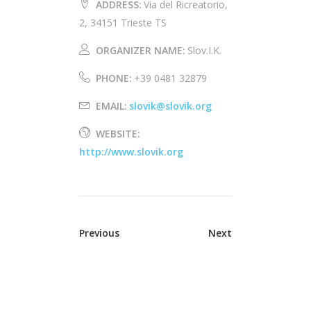
ADDRESS:
Via del Ricreatorio,
2, 34151 Trieste TS
ORGANIZER NAME:
Slov.I.K.
PHONE:
+39 0481 32879
EMAIL:
slovik@slovik.org
WEBSITE:
http://www.slovik.org
Previous
Next