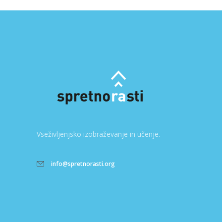
Vseživljenjsko izobraževanje in učenje.
info@spretnorasti.org