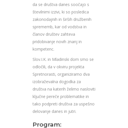
da se društva danes soočajo s
številnimi izzivi, ki so posledica
zakonodajnih in širših družbenih
sprememb, kar od vodstva in
članov društev zahteva
pridobivanje novih znanj in
kompetenc.
Slov.I.K. in Mladinski dom smo se
odločili, da v okviru projekta
Spretnorasti, organiziramo dva
izobraževalna dogodka za
društva na katerih želimo nasloviti
ključne pereče problematike in
tako podpreti društva za uspešno
delovanje danes in jutri.
Program: