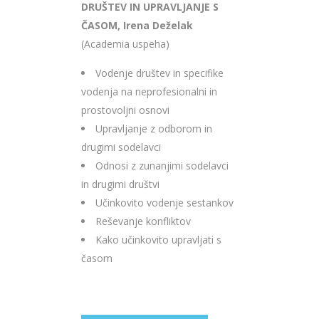
DRUŠTEV IN UPRAVLJANJE S
ČASOM, Irena Deželak
(Academia uspeha)
Vodenje društev in specifike
vodenja na neprofesionalni in
prostovoljni osnovi
Upravljanje z odborom in
drugimi sodelavci
Odnosi z zunanjimi sodelavci
in drugimi društvi
Učinkovito vodenje sestankov
Reševanje konfliktov
Kako učinkovito upravljati s
časom